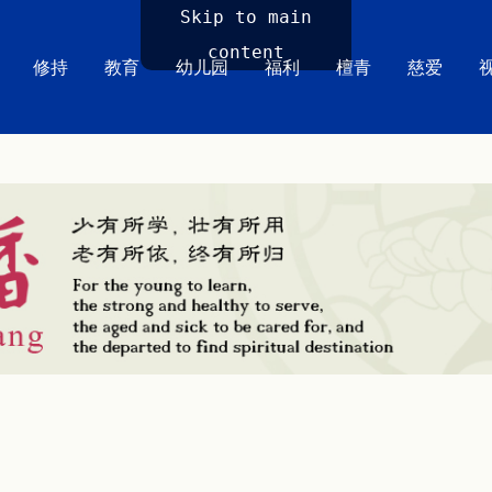
Skip to main
content
修持
教育
幼儿园
福利
檀青
慈爱