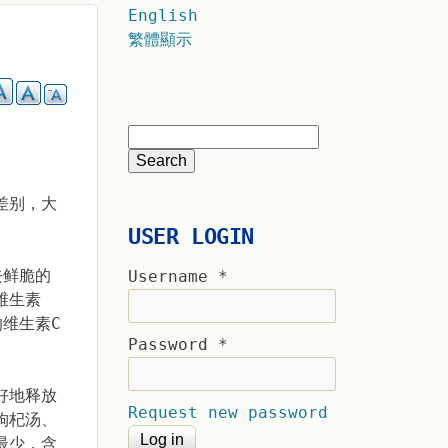
English
繁體顯示
差别，大
USER LOGIN
去鲜脆的
Username
*
维生素
维生素C
Password
*
好地释放
Request new password
枸杞汤、
最少，含