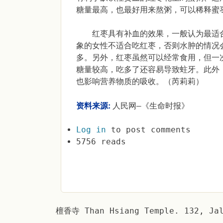
糖量最高，也最好用来熬粥，可以稀释蜜
红枣具有补血的效果，一般认为最适合
象的女性不适合吃红枣，否则水肿的情况
多。另外，红枣虽然可以经常食用，但一
糖量较高，吃多了还容易导致蛀牙。此外
也影响营养物质的吸收。（芮莉莉）
资料来源:
人民网―《生命时报》
Log in
to post comments
5756 reads
檀香寺 Than Hsiang Temple. 132, Jal