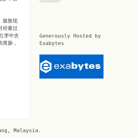
、腹胀现
月经量过
红枣中含
Generously Hosted by
伤胃肠，
Exabytes
ang, Malaysia.