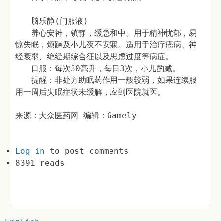
脑乐静(门服液)
养心安神，镇静，缓急和中。用于精神忧郁，易
惊失眠，烦躁及小儿夜不安寐。适用于治疗疮病、神
经衰弱、绝经期综合征以及思虑过度等病症。
口服：每次30毫升，每日3次，小儿酌减。
提醒：非处方助眠药作用一般较弱，如果连续服
用一周后失眠症状未缓解，应到医院就医。
来源：大众医药网 编辑：Gamely
Log in
to post comments
8391 reads