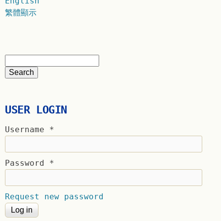
English
繁體顯示
USER LOGIN
Username
*
Password
*
Request new password