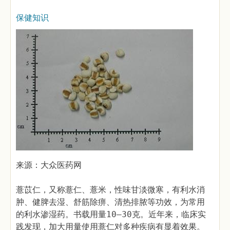
保健知识
来源：大众医药网
薏苡仁，又称薏仁、薏米，性味甘淡微寒，有利水消
肿、健脾去湿、舒筋除痹、清热排脓等功效，为常用
的利水渗湿药。书载用量10—30克。近年来，临床实
践发现，加大用量使用薏仁对多种疾病有显着效果。