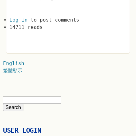
Log in
to post comments
14711 reads
English
繁體顯示
USER LOGIN