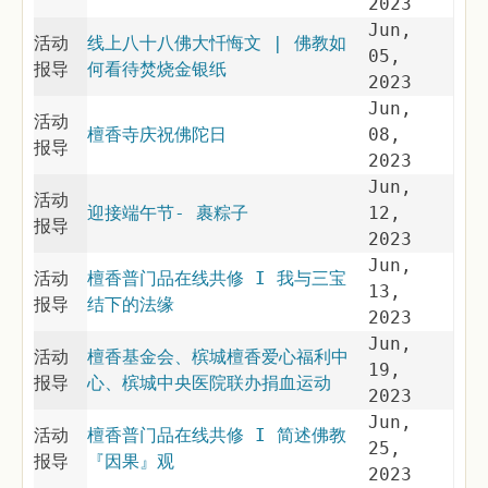
2023
Jun,
活动
线上八十八佛大忏悔文 | 佛教如
05,
报导
何看待焚烧金银纸
2023
Jun,
活动
檀香寺庆祝佛陀日
08,
报导
2023
Jun,
活动
迎接端午节- 裹粽子
12,
报导
2023
Jun,
活动
檀香普门品在线共修 I 我与三宝
13,
报导
结下的法缘
2023
Jun,
活动
檀香基金会、槟城檀香爱心福利中
19,
报导
心、槟城中央医院联办捐血运动
2023
Jun,
活动
檀香普门品在线共修 I 简述佛教
25,
报导
『因果』观
2023