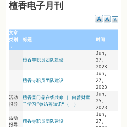
檀香电子月刊
文章
类别
标题
时间
Jun,
檀香寺职员团队建设
27,
2023
Jun,
檀香寺职员团队建设
27,
2023
Jun,
活动
檀香普门品在线共修 | 向善财童
25,
报导
子学习“参访善知识”（一）
2023
Jun,
活动
檀香寺职员团队建设
27,
报导